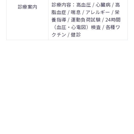
診療内容：高血圧 / 心臓病 / 高
診療案内
脂血症 / 喘息 / アレルギー / 栄
養指導 / 運動負荷試験 / 24時間
（血圧・心電図）検査 / 各種ワ
クチン / 健診