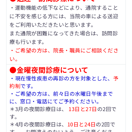
・運動機能の低下などにより、通院すること
に不安を感じる方には、当院の車による送迎
をご利用いただきたいと思います。
また通院が困難になってきた場合は、訪問診
療も行います。
・ご希望の方は、院長・職員にご相談くださ
い。
●金曜夜間診療について
・現在慢性疾患の再診の方を対象とした、
予
約制
です。
・ご希望の方は、前々日の水曜日午後まで
に、窓口・電話にてご予約ください。
＊3月の夜間診療日は、
13日と27日
の2回で
す。
＊4月の夜間診療日は、
10日と24日
の2回で
す。 お間違えのないよう、ご注意くださ