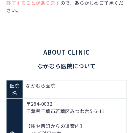
終了することがあります
ので、あらかじめご了承くだ
さい。
ABOUT CLINIC
なかむら医院について
医院
なかむら医院
名
〒264-0032
千葉県千葉市若葉区みつわ台5-6-11
【駅や目印からの道案内】